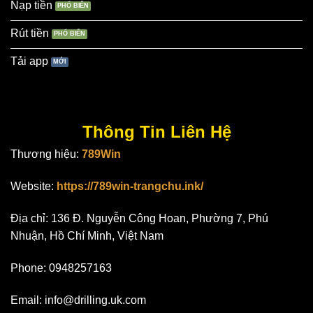
Nạp tiền
Rút tiền
Tải app
Thông Tin Liên Hệ
Thương hiệu:
789Win
Website:
https://789win-trangchu.ink/
Địa chỉ: 136 Đ. Nguyễn Công Hoan, Phường 7, Phú
Nhuận, Hồ Chí Minh, Việt Nam
Phone: 0948257163
Email:
info@drilling.uk.com