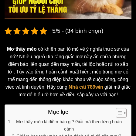
5/5 - (34 bình chọn)
Mơ thấy mèo
có khiến bạn tò mò về ý nghĩa thực sự của
nó? Nhiều người tin rằng giấc mơ này ẩn chứa những
điềm báo liên quan đến may mắn, tài lộc hoặc rủi ro sắp
tới. Tùy vào từng hoàn cảnh xuất hiện, mèo trong mơ có
thể mang đến thông điệp khác nhau về cuộc sống, công
việc và tình duyên. Hãy cùng
Nhà cái 789win
giải mã giấc
mơ để hiểu rõ hơn về điều sắp xảy ra với bạn!
Mục lục
Mơ thấy mèo là điềm báo gì? Giải mã theo từng hoàn
cảnh