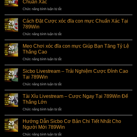
chơi
Chuẩn Xác
Quả
Th4
Đề
hiệu
ở
Chức năng bình luận bị tắt
Luôn
quả
Sổ
Thắng
tại
Mơ
Giúp
Cách Đặt Cược xóc đĩa con mực Chuẩn Xác Tại
789win
29
Số
Bạn
789Win
Th4
Đề
Hái
ở
Chức năng bình luận bị tắt
Là
Lộc
Cách
Gì
Mỗi
Đặt
–
Mẹo Chơi xóc đĩa con mực Giúp Bạn Tăng Tỷ Lệ
Ngày
29
Cược
Khám
Thắng Cao
Th4
xóc
Phá
ở
Chức năng bình luận bị tắt
đĩa
Cách
Mẹo
con
Giải
Chơi
mực
Sicbo Livestream – Trải Nghiệm Cược Đỉnh Cao
Mã
29
xóc
Chuẩn
Tại 789Win
Chuẩn
Th4
đĩa
Xác
Xác
ở
Chức năng bình luận bị tắt
con
Tại
Sicbo
mực
789Win
Livestream
Giúp
Tài Xỉu Livestream – Cược Ngay Tại 789Win Để
29
–
Bạn
Thắng Lớn
Th4
Trải
Tăng
ở
Chức năng bình luận bị tắt
Nghiệm
Tỷ
Tài
Cược
Lệ
Xỉu
Đỉnh
Hướng Dẫn Sicbo Cơ Bản Chi Tiết Nhất Cho
Thắng
29
Livestream
Cao
Người Mới 789Win
Cao
Th4
–
Tại
ở
Chức năng bình luận bị tắt
Cược
789Win