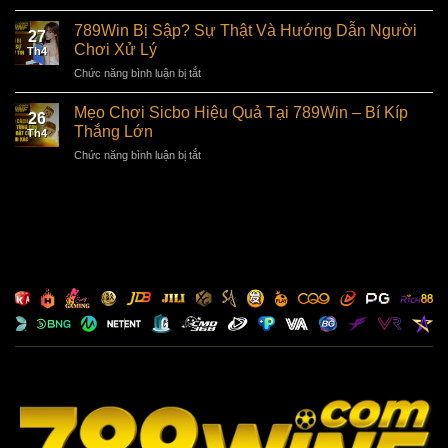
Hướng
Ngay
Dẫn
Tại
789Win Bị Sập? Sự Thật Và Hướng Dẫn Người
27
Sicbo
789Win
Chơi Xử Lý
Th4
Cơ
Để
ở
Chức năng bình luận bị tắt
Bản
Thắng
789Win
Chi
Lớn
Bị
Tiết
Mẹo Chơi Sicbo Hiệu Quả Tại 789Win – Bí Kíp
26
Sập?
Nhất
Thắng Lớn
Th4
Sự
Cho
ở
Chức năng bình luận bị tắt
Thật
Người
Mẹo
Và
Mới
Chơi
Hướng
789Win
Sicbo
Dẫn
Hiệu
Người
Quả
Chơi
Tại
Xử
789Win
Lý
–
Bí
Kíp
Thắng
Lớn