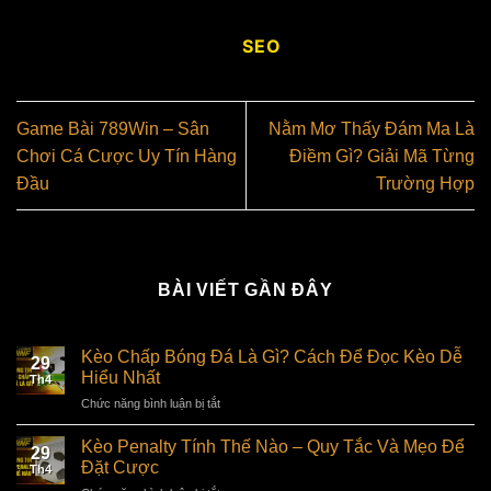
SEO
Game Bài 789Win – Sân
Nằm Mơ Thấy Đám Ma Là
Chơi Cá Cược Uy Tín Hàng
Điềm Gì? Giải Mã Từng
Đầu
Trường Hợp
BÀI VIẾT GẦN ĐÂY
Kèo Chấp Bóng Đá Là Gì? Cách Để Đọc Kèo Dễ
29
Hiểu Nhất
Th4
ở
Chức năng bình luận bị tắt
Kèo
Chấp
Kèo Penalty Tính Thế Nào – Quy Tắc Và Mẹo Để
29
Bóng
Đặt Cược
Th4
Đá