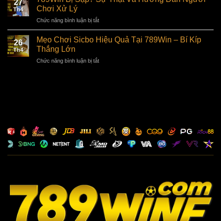
27
Sicbo
789Win
Chơi Xử Lý
Th4
Cơ
Để
ở
Chức năng bình luận bị tắt
Bản
Thắng
789Win
Chi
Lớn
Bị
Tiết
Mẹo Chơi Sicbo Hiệu Quả Tại 789Win – Bí Kíp
26
Sập?
Nhất
Thắng Lớn
Th4
Sự
Cho
ở
Chức năng bình luận bị tắt
Thật
Người
Mẹo
Và
Mới
Chơi
Hướng
789Win
Sicbo
Dẫn
Hiệu
Người
Quả
Chơi
Tại
Xử
789Win
Lý
–
Bí
Kíp
Thắng
Lớn