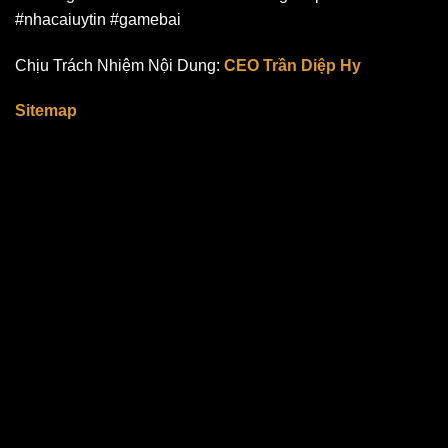
#nhacaiuytin #gamebai
Chịu Trách Nhiệm Nội Dung:
CEO Trần Diệp Hy
Sitemap