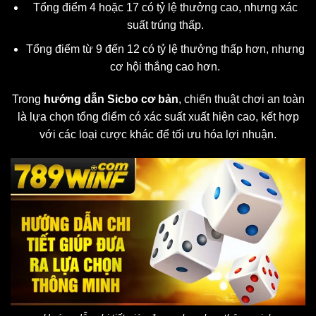
Tổng điểm 4 hoặc 17 có tỷ lệ thưởng cao, nhưng xác
suất trúng thấp.
Tổng điểm từ 9 đến 12 có tỷ lệ thưởng thấp hơn, nhưng
cơ hội thắng cao hơn.
Trong
hướng dẫn Sicbo cơ bản
, chiến thuật chơi an toàn
là lựa chọn tổng điểm có xác suất xuất hiện cao, kết hợp
với các loại cược khác để tối ưu hóa lợi nhuận.