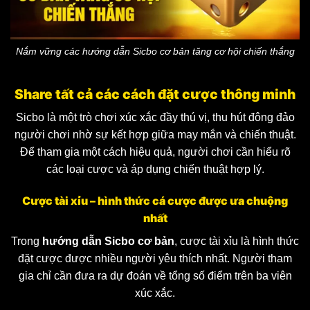
Nắm vững các hướng dẫn Sicbo cơ bản tăng cơ hội chiến thắng
Share tất cả các cách đặt cược thông minh
Sicbo là một trò chơi xúc xắc đầy thú vị, thu hút đông đảo
người chơi nhờ sự kết hợp giữa may mắn và chiến thuật.
Để tham gia một cách hiệu quả, người chơi cần hiểu rõ
các loại cược và áp dụng chiến thuật hợp lý.
Cược tài xỉu – hình thức cá cược được ưa chuộng
nhất
Trong
hướng dẫn Sicbo cơ bản
, cược tài xỉu là hình thức
đặt cược được nhiều người yêu thích nhất. Người tham
gia chỉ cần đưa ra dự đoán về tổng số điểm trên ba viên
xúc xắc.