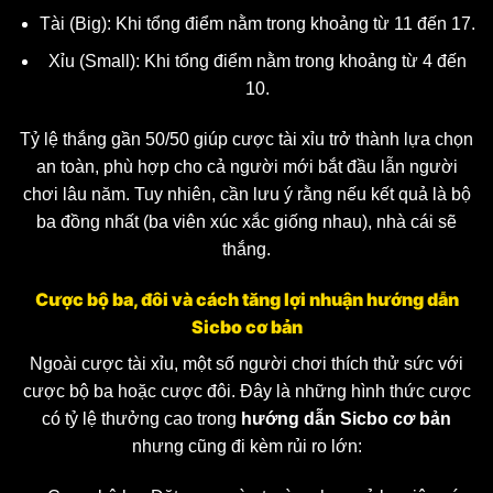
Tài (Big): Khi tổng điểm nằm trong khoảng từ 11 đến 17.
Xỉu (Small): Khi tổng điểm nằm trong khoảng từ 4 đến
10.
Tỷ lệ thắng gần 50/50 giúp cược tài xỉu trở thành lựa chọn
an toàn, phù hợp cho cả người mới bắt đầu lẫn người
chơi lâu năm. Tuy nhiên, cần lưu ý rằng nếu kết quả là bộ
ba đồng nhất (ba viên xúc xắc giống nhau), nhà cái sẽ
thắng.
Cược bộ ba, đôi và cách tăng lợi nhuận hướng dẫn
Sicbo cơ bản
Ngoài cược tài xỉu, một số người chơi thích thử sức với
cược bộ ba hoặc cược đôi. Đây là những hình thức cược
có tỷ lệ thưởng cao trong
hướng dẫn Sicbo cơ bản
nhưng cũng đi kèm rủi ro lớn: