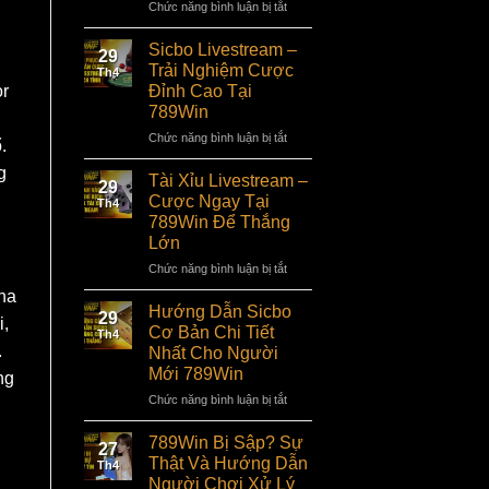
mực
Chuẩn
ở
Chức năng bình luận bị tắt
Chuẩn
Xác
Mẹo
Xác
Chơi
Sicbo Livestream –
29
Tại
xóc
Trải Nghiệm Cược
Th4
789Win
đĩa
Đỉnh Cao Tại
or
con
789Win
mực
Giúp
ở
Chức năng bình luận bị tắt
.
Bạn
Sicbo
g
Tăng
Livestream
Tài Xỉu Livestream –
29
Tỷ
–
Cược Ngay Tại
Th4
Lệ
Trải
789Win Để Thắng
Thắng
Nghiệm
Lớn
Cao
Cược
Đỉnh
ở
Chức năng bình luận bị tắt
Cao
Tài
ena
Tại
Xỉu
Hướng Dẫn Sicbo
29
i,
789Win
Livestream
Cơ Bản Chi Tiết
Th4
–
.
Nhất Cho Người
Cược
Mới 789Win
ng
Ngay
Tại
ở
Chức năng bình luận bị tắt
789Win
Hướng
Để
Dẫn
789Win Bị Sập? Sự
27
Thắng
Sicbo
Thật Và Hướng Dẫn
Th4
Lớn
Cơ
Người Chơi Xử Lý