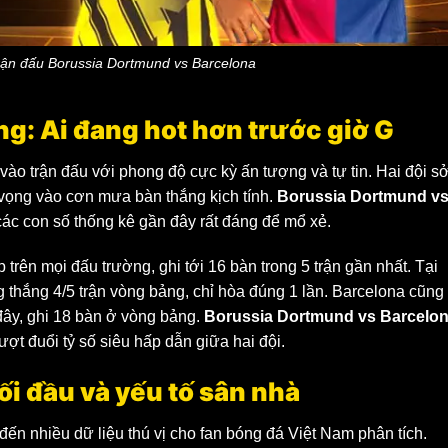
rận đấu Borussia Dortmund vs Barcelona
g: Ai đang hot hơn trước giờ G
o trận đấu với phong độ cực kỳ ấn tượng và tự tin. Hai đội s
vọng vào cơn mưa bàn thắng kịch tính.
Borussia Dortmund v
ác con số thống kê gần đây rất đáng để mổ xẻ.
p trên mọi đấu trường, ghi tới 16 bàn trong 5 trận gần nhất. Tại
thắng 4/5 trận vòng bảng, chỉ hòa đúng 1 lần. Barcelona cũng
đây, ghi 18 bàn ở vòng bảng.
Borussia Dortmund vs Barcelo
ợt đuổi tỷ số siêu hấp dẫn giữa hai đội.
ối đầu và yếu tố sân nhà
đến nhiều dữ liệu thú vị cho fan bóng đá Việt Nam phân tích.