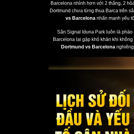
Barcelona nhỉnh hơn với 2 thắng, 2 hòa
Dortmund chưa từng thua Barca trên sân
vs Barcelona
nhấn mạnh yếu tố 
Sân Signal Iduna Park luôn là pháo 
Barcelona lại gặp khó khăn khi không 
Dortmund vs Barcelona
nghiêng 