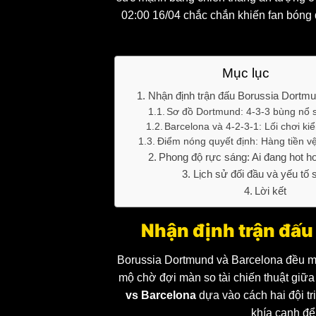
02:00 16/04 chắc chắn khiến fan bóng
Mục lục
Nhận định trận đấu Borussia Dortm
Sơ đồ Dortmund: 4-3-3 bùng nổ 
Barcelona và 4-2-3-1: Lối chơi ki
Điểm nóng quyết định: Hàng tiền vệ
Phong độ rực sáng: Ai đang hot h
Lịch sử đối đầu và yếu tố 
Lời kết
Nhận định trận đấu
Borussia Dortmund và Barcelona đều ma
mộ chờ đợi màn so tài chiến thuật giữa
vs Barcelona
dựa vào cách hai đội tri
khía cạnh để