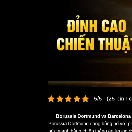
5/5 - (25 bình 
Borussia Dortmund vs Barcelona
Borussia Dortmund đang bùng nổ với ph
sức mạnh bằng chiến thắng ấn tượng ở 