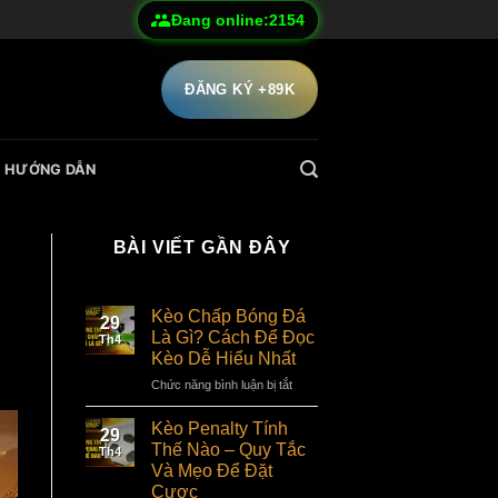
Đang online:
2154
ĐĂNG KÝ +89K
HƯỚNG DẪN
BÀI VIẾT GẦN ĐÂY
Kèo Chấp Bóng Đá
29
Là Gì? Cách Để Đọc
Th4
Kèo Dễ Hiểu Nhất
ở
Chức năng bình luận bị tắt
Kèo
Chấp
Kèo Penalty Tính
29
Bóng
Thế Nào – Quy Tắc
Th4
Đá
Và Mẹo Để Đặt
Là
Cược
Gì?