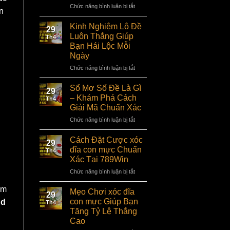
ở
Chức năng bình luận bị tắt
–
n
Xổ
Phương
Số
Pháp
Kinh Nghiệm Lô Đề
29
Siêu
Chơi
Luôn Thắng Giúp
Th4
Tốc
Lô
Bạn Hái Lộc Mỗi
Là
Đề
Ngày
Gì?
Hiệu
Cách
Quả
ở
Chức năng bình luận bị tắt
chơi
Kinh
hiệu
Nghiệm
Sổ Mơ Số Đề Là Gì
29
quả
Lô
– Khám Phá Cách
Th4
tại
Đề
Giải Mã Chuẩn Xác
789win
Luôn
ở
Chức năng bình luận bị tắt
Thắng
Sổ
Giúp
Mơ
Bạn
Cách Đặt Cược xóc
29
Số
Hái
đĩa con mực Chuẩn
Th4
Đề
Lộc
Xác Tại 789Win
Là
Mỗi
ở
Chức năng bình luận bị tắt
Gì
Ngày
Cách
–
âm
Đặt
Khám
Mẹo Chơi xóc đĩa
29
Cược
Phá
con mực Giúp Bạn
nd
Th4
xóc
Cách
Tăng Tỷ Lệ Thắng
g
đĩa
Giải
Cao
con
Mã