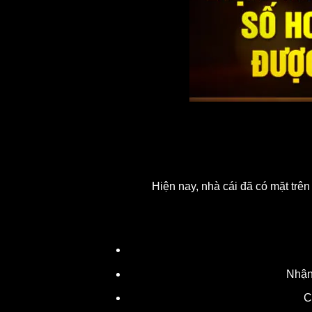
Hiện nay, nhà cái đã có mặt trê
Nhận
C