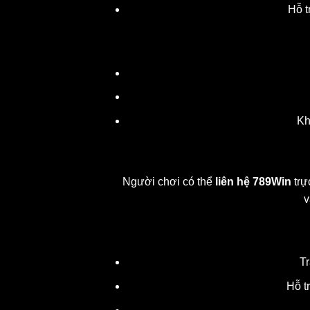
Hỗ t
Kh
Người chơi có thể
liên hệ 789Win
trự
v
Tr
Hỗ t