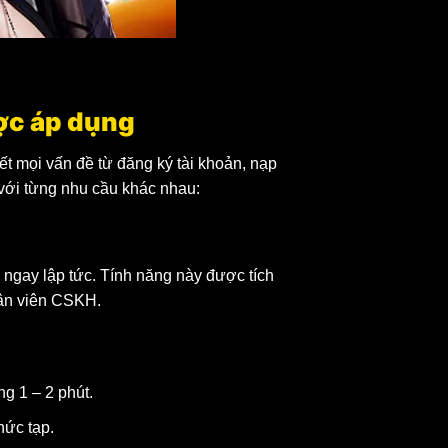
ợc áp dụng
t mọi vấn đề từ đăng ký tài khoản, nạp
 với từng nhu cầu khác nhau:
ợ ngay lập tức. Tính năng này được tích
hân viên CSKH.
g 1 – 2 phút.
hức tạp.