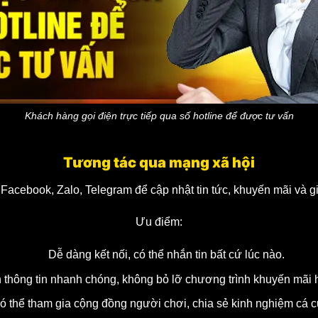
Khách hàng gọi điện trực tiếp qua số hotline để được tư vấn
Tương tác qua mạng xã hội
n Facebook, Zalo, Telegram để cập nhật tin tức, khuyến mãi và g
Ưu điểm:
Dễ dàng kết nối, có thể nhắn tin bất cứ lúc nào.
 thông tin nhanh chóng, không bỏ lỡ chương trình khuyến mãi 
ó thể tham gia cộng đồng người chơi, chia sẻ kinh nghiệm cá 