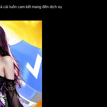
Nhà cái luôn cam kết mang đến dịch vụ