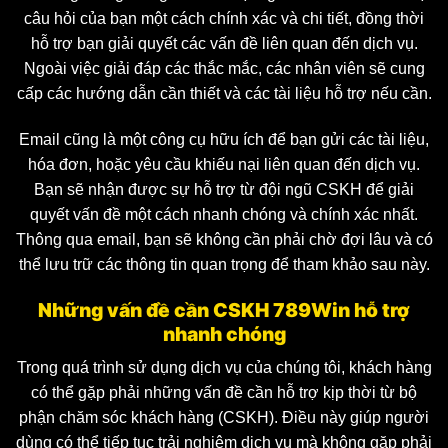
câu hỏi của bạn một cách chính xác và chi tiết, đồng thời
hỗ trợ bạn giải quyết các vấn đề liên quan đến dịch vụ.
Ngoài việc giải đáp các thắc mắc, các nhân viên sẽ cung
cấp các hướng dẫn cần thiết và các tài liệu hỗ trợ nếu cần.
Email cũng là một công cụ hữu ích để bạn gửi các tài liệu,
hóa đơn, hoặc yêu cầu khiếu nại liên quan đến dịch vụ.
Bạn sẽ nhận được sự hỗ trợ từ đội ngũ CSKH để giải
quyết vấn đề một cách nhanh chóng và chính xác nhất.
Thông qua email, bạn sẽ không cần phải chờ đợi lâu và có
thể lưu trữ các thông tin quan trọng để tham khảo sau này.
Những vấn đề cần CSKH 789Win hỗ trợ
nhanh chóng
Trong quá trình sử dụng dịch vụ của chúng tôi, khách hàng
có thể gặp phải những vấn đề cần hỗ trợ kịp thời từ bộ
phận chăm sóc khách hàng (CSKH). Điều này giúp người
dùng có thể tiếp tục trải nghiệm dịch vụ mà không gặp phải