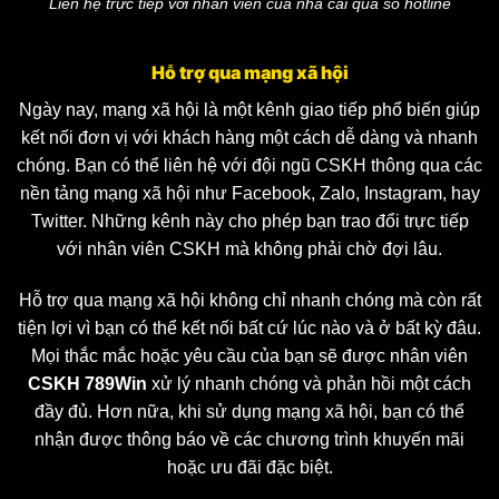
Liên hệ trực tiếp với nhân viên của nhà cái qua số hotline
Hỗ trợ qua mạng xã hội
Ngày nay, mạng xã hội là một kênh giao tiếp phổ biến giúp
kết nối đơn vị với khách hàng một cách dễ dàng và nhanh
chóng. Bạn có thể liên hệ với đội ngũ CSKH thông qua các
nền tảng mạng xã hội như Facebook, Zalo, Instagram, hay
Twitter. Những kênh này cho phép bạn trao đổi trực tiếp
với nhân viên CSKH mà không phải chờ đợi lâu.
Hỗ trợ qua mạng xã hội không chỉ nhanh chóng mà còn rất
tiện lợi vì bạn có thể kết nối bất cứ lúc nào và ở bất kỳ đâu.
Mọi thắc mắc hoặc yêu cầu của bạn sẽ được nhân viên
CSKH 789Win
xử lý nhanh chóng và phản hồi một cách
đầy đủ. Hơn nữa, khi sử dụng mạng xã hội, bạn có thể
nhận được thông báo về các chương trình khuyến mãi
hoặc ưu đãi đặc biệt.