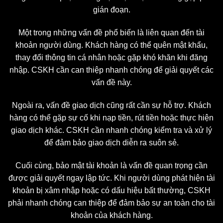
gián đoạn.
Một trong những vấn đề phổ biến là liên quan đến tài
khoản người dùng. Khách hàng có thể quên mật khẩu,
thay đổi thông tin cá nhân hoặc gặp khó khăn khi đăng
nhập. CSKH cần can thiệp nhanh chóng để giải quyết các
vấn đề này.
Ngoài ra, vấn đề giao dịch cũng rất cần sự hỗ trợ. Khách
hàng có thể gặp sự cố khi nạp tiền, rút tiền hoặc thực hiện
giao dịch khác. CSKH cần nhanh chóng kiểm tra và xử lý
để đảm bảo giao dịch diễn ra suôn sẻ.
Cuối cùng, bảo mật tài khoản là vấn đề quan trọng cần
được giải quyết ngay lập tức. Khi người dùng phát hiện tài
khoản bị xâm nhập hoặc có dấu hiệu bất thường, CSKH
phải nhanh chóng can thiệp để đảm bảo sự an toàn cho tài
khoản của khách hàng.