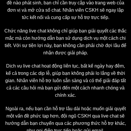
đề nào phát sinh, bạn chỉ cần truy cập vào trang web của
đơn vị và mở cửa sổ chat. Nhân viên CSKH sẽ ngay lập
tức kết nối và cung cấp sự hỗ trợ trực tiếp.
Chức năng live chat không chỉ giúp bạn giải quyết các thắc
mắc mà còn hướng dẫn bạn sử dụng dịch vụ một cách chi
tiết. Với sự tiện lợi này, bạn không cần phải chờ đợi lâu để
nhận được giải pháp.
Dịch vụ live chat hoạt động liên tục, bất kể ngày hay đêm,
kể cả trong các dịp lễ, giúp bạn không phải lo lắng về thời
gian. Nhân viên hỗ trợ luôn sẵn sàng và có thể giải đáp tất
cả các câu hỏi mà bạn gửi đến một cách nhanh chóng và
chính xác.
Ngoài ra, nếu bạn cần hỗ trợ lâu dài hoặc muốn giải quyết
một vấn đề phức tạp hơn, đội ngũ CSKH qua live chat sẽ
hướng dẫn bạn chuyển qua các phương thức hỗ trợ khác,
như gọi điện trực tiếp hoặc gửi email.