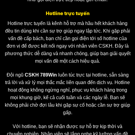
Hotline trực tuyến
Hotline trực tuyến là kênh hỗ trợ mà hầu hết khách hàng
đều tin dùng khi cần sự trợ giúp ngay lập tức. Khi gặp phải
vấn đề cấp bách, bạn chỉ cần gọi điện tới số hotline của
đơn vị để được kết nối ngay với nhân viên CSKH. Đây là
phương thức dễ dàng và nhanh chóng, giúp bạn giải quyết
mọi vấn đề một cách hiệu quả.
Đội ngũ
CSKH 789Win
luôn túc trực tại hotline, sẵn sàng
trả lời và xử lý mọi thắc mắc liên quan đến dịch vụ. Hotline
hoạt động không ngừng nghỉ, phục vụ khách hàng trong
mọi khung giờ, kể cả cuối tuần và các ngày lễ. Bạn sẽ
không phải chờ đợi lâu khi gặp sự cố hoặc cần sự trợ giúp
gấp.
Với hotline, bạn sẽ nhận được sự hỗ trợ kịp thời và
chuyên nghiệp. Nhân viên sẽ lắng nghe kỹ lưỡng vấn đề