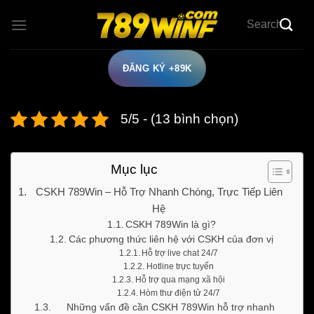
Bỏ
qua
nội
dung
ĐĂNG KÝ +89K
5/5 - (13 bình chọn)
Mục lục
CSKH 789Win – Hỗ Trợ Nhanh Chóng, Trực Tiếp Liên
Hệ
CSKH 789Win là gì?
Các phương thức liên hệ với CSKH của đơn vị
Hỗ trợ live chat 24/7
Hotline trực tuyến
Hỗ trợ qua mạng xã hội
Hòm thư điện tử 24/7
Những vấn đề cần CSKH 789Win hỗ trợ nhanh