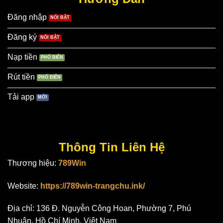
Đăng nhập
Đăng ký
Nạp tiền
Rút tiền
Tải app
Thông Tin Liên Hệ
Thương hiệu:
789Win
Website:
https://789win-trangchu.ink/
Địa chỉ: 136 Đ. Nguyễn Công Hoan, Phường 7, Phú
Nhuận, Hồ Chí Minh, Việt Nam