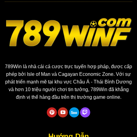
789Win là nhà cái cá cược trực tuyến hợp pháp, được cấp
phép bởi Isle of Man và Cagayan Economic Zone. Với sự
phát triển mạnh mẽ tại khu vực Châu Á - Thái Bình Dương
và hơn 10 triệu người chơi tin tưởng, 789Win đã khẳng
định vị thế hàng đầu trên thị trường game online.
Hướng Dẫn